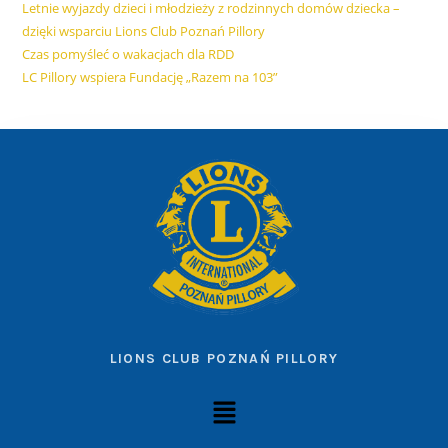
Letnie wyjazdy dzieci i młodzieży z rodzinnych domów dziecka –
dzięki wsparciu Lions Club Poznań Pillory
Czas pomyśleć o wakacjach dla RDD
LC Pillory wspiera Fundację „Razem na 103”
LIONS CLUB POZNAŃ PILLORY