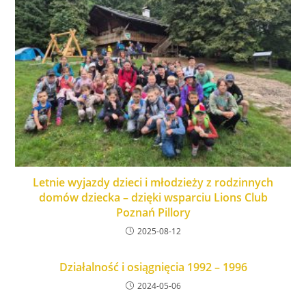
Letnie wyjazdy dzieci i młodzieży z rodzinnych
domów dziecka – dzięki wsparciu Lions Club
Poznań Pillory
2025-08-12
Działalność i osiągnięcia 1992 – 1996
2024-05-06