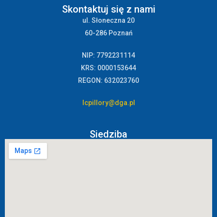
Skontaktuj się z nami
ul. Słoneczna 20
60-286 Poznań
NIP: 7792231114
KRS: 0000153644
REGON: 632023760
lcpillory@dga.pl
Siedziba