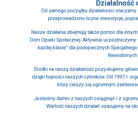
Działalność 
Od samego początku działalności otaczamy 
przeprowadzono liczne inwestycje, popraw
Nasze działania obejmują także pomoc dla innych 
Dom Opieki Społecznej. Aktywnie uczestniczymy w
każdej klasie” dla podopiecznych Specjalne
Niewidomych 
Środki na naszą działalność pozyskujemy główni
dzięki hojności naszych członków. Od 1997 r. or
który cieszy się ogromnym zainteres
Jesteśmy dumni z naszych osiągnięć i z ogromu p
Wartość naszych działań szacujemy na okoł