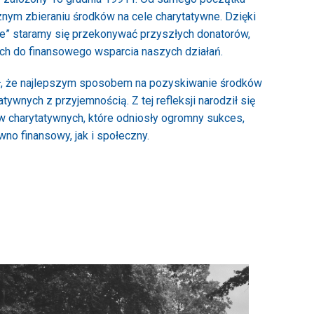
znym zbieraniu środków na cele charytatywne. Dzięki
” staramy się przekonywać przyszłych donatorów,
ych do finansowego wsparcia naszych działań.
ł, że najlepszym sposobem na pozyskiwanie środków
atywnych z przyjemnością. Z tej refleksji narodził się
w charytatywnych, które odniosły ogromny sukces,
wno finansowy, jak i społeczny.